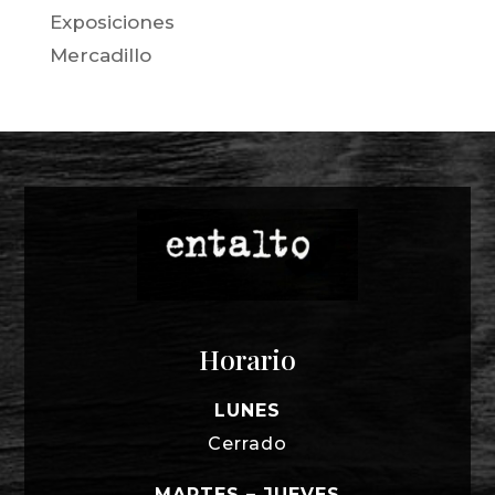
Exposiciones
Mercadillo
Horario
LUNES
Cerrado
MARTES – JUEVES