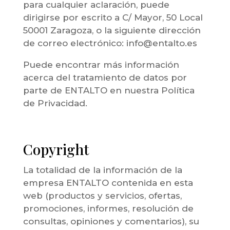
para cualquier aclaración, puede
dirigirse por escrito a C/ Mayor, 50 Local
50001 Zaragoza, o la siguiente dirección
de correo electrónico: info@entalto.es
Puede encontrar más información
acerca del tratamiento de datos por
parte de ENTALTO en nuestra Política
de Privacidad.
Copyright
La totalidad de la información de la
empresa ENTALTO contenida en esta
web (productos y servicios, ofertas,
promociones, informes, resolución de
consultas, opiniones y comentarios), su