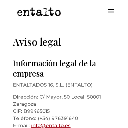
Aviso legal
Información legal de la
empresa
ENTALTADOS 16, S.L. (ENTALTO)
Dirección: C/ Mayor, 50 Local 50001
Zaragoza
CIF: B99465015
Teléfono: (+34) 976391640
E-mail:
info@entalto.es