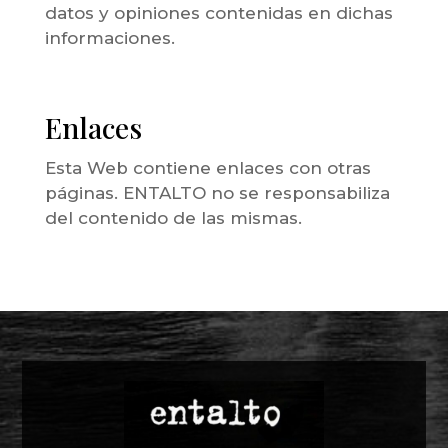
datos y opiniones contenidas en dichas
informaciones.
Enlaces
Esta Web contiene enlaces con otras
páginas. ENTALTO no se responsabiliza
del contenido de las mismas.