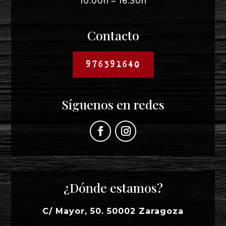
10:00h – 16:30h
Contacto
976391640
Síguenos en redes
¿Dónde estamos?
C/ Mayor, 50. 50002 Zaragoza