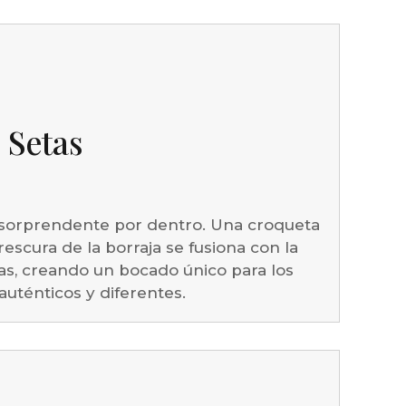
 Setas
y sorprendente por dentro. Una croqueta
rescura de la borraja se fusiona con la
tas, creando un bocado único para los
uténticos y diferentes.