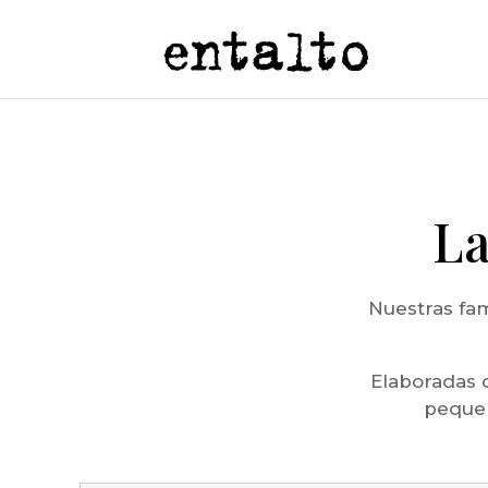
La
Nuestras fam
Elaboradas 
pequeñ