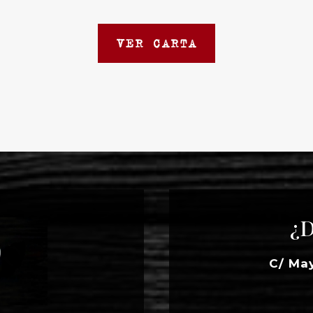
VER CARTA
¿D
C/ Ma