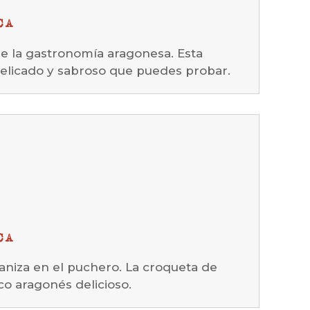
CA
 la gastronomía aragonesa. Esta
elicado y sabroso que puedes probar.
CA
aniza en el puchero. La croqueta de
co aragonés delicioso.