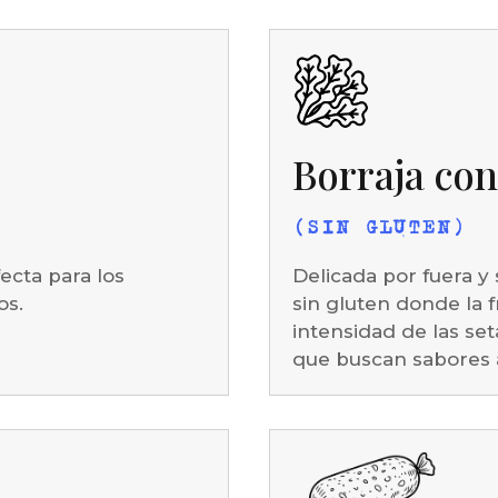
Borraja con
(SIN GLUTEN)
ecta para los
Delicada por fuera 
os.
sin gluten donde la f
intensidad de las se
que buscan sabores a