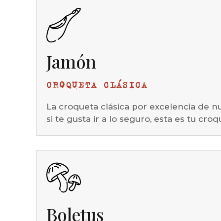
Jamón
CROQUETA CLÁSICA
La croqueta clásica por excelencia de n
si te gusta ir a lo seguro, esta es tu croq
Boletus