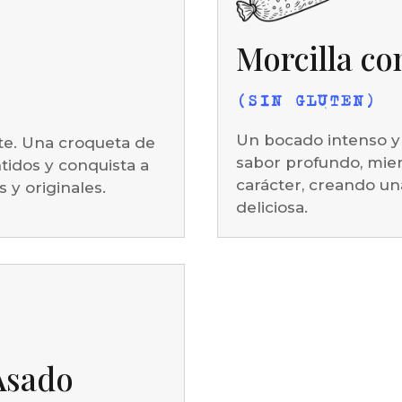
Morcilla co
(SIN GLUTEN)
Un bocado intenso y 
te. Una croqueta de
sabor profundo, mie
tidos y conquista a
carácter, creando un
 y originales.
deliciosa.
Asado