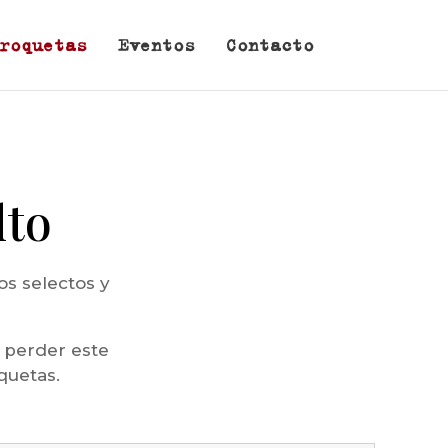
roquetas
Eventos
Contacto
lto
os selectos y
 perder este
quetas.