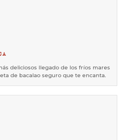
CA
ás deliciosos llegado de los fríos mares
ueta de bacalao seguro que te encanta.