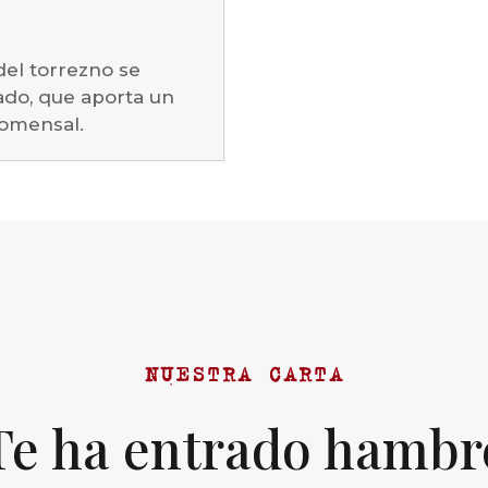
del torrezno se
do, que aporta un
comensal.
NUESTRA CARTA
Te ha entrado hambr