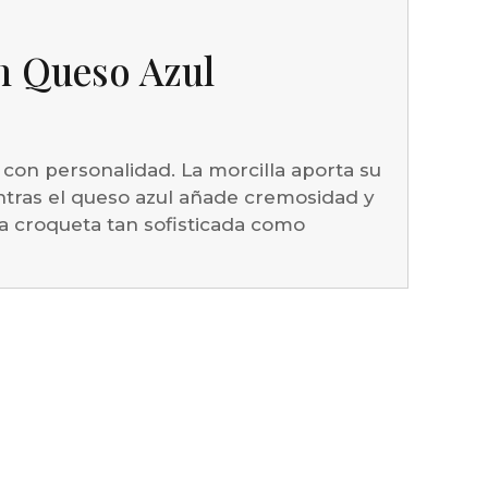
n Queso Azul
con personalidad. La morcilla aporta su
ntras el queso azul añade cremosidad y
a croqueta tan sofisticada como