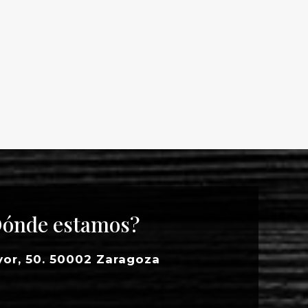
ónde estamos?
yor, 50. 50002 Zaragoza