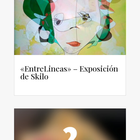
«EntreLineas» – Exposición
de Skilo