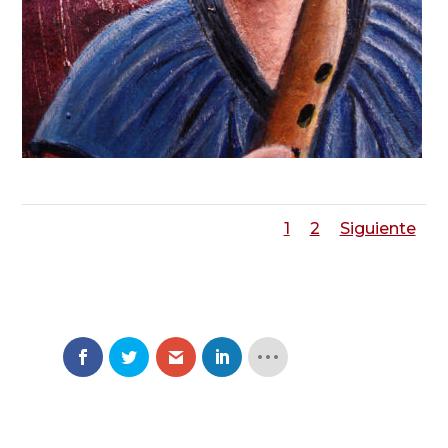
1
2
Siguiente