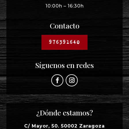
10:00h – 16:30h
Contacto
976391640
Síguenos en redes
¿Dónde estamos?
C/ Mayor, 50. 50002 Zaragoza