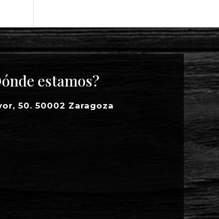
ónde estamos?
yor, 50. 50002 Zaragoza