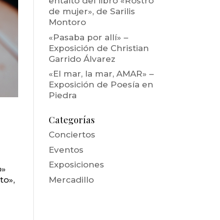
entalto del libro «Rostro
de mujer», de Sarilis
Montoro
«Pasaba por allí» –
Exposición de Christian
Garrido Álvarez
«El mar, la mar, AMAR» –
Exposición de Poesía en
Piedra
Categorías
Conciertos
Eventos
Exposiciones
o»
Mercadillo
to»,