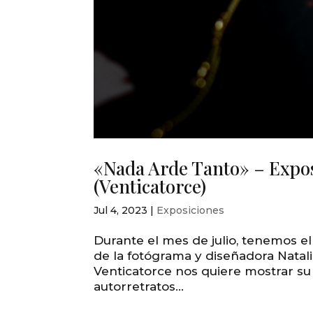
«Nada Arde Tanto» – Expos
(Venticatorce)
Jul 4, 2023
|
Exposiciones
Durante el mes de julio, tenemos e
de la fotógrama y diseñadora Natal
Venticatorce nos quiere mostrar su
autorretratos...