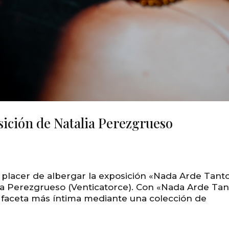
ición de Natalia Perezgrueso
l placer de albergar la exposición «Nada Arde Tant
ia Perezgrueso (Venticatorce). Con «Nada Arde Tan
 faceta más íntima mediante una colección de