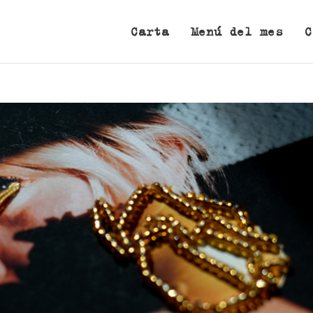
Carta
Menú del mes
C