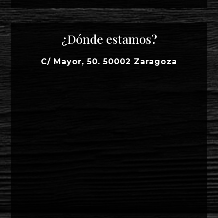
¿Dónde estamos?
C/ Mayor, 50. 50002 Zaragoza