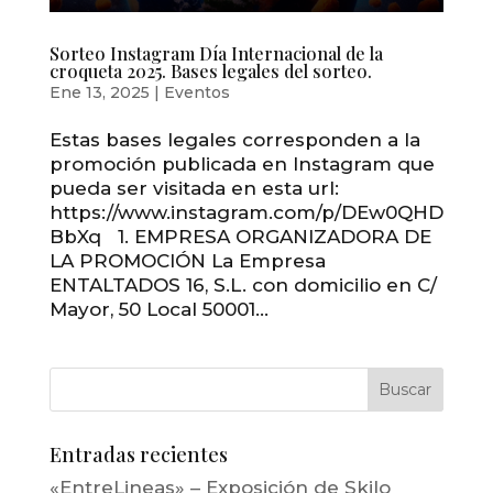
Sorteo Instagram Día Internacional de la
croqueta 2025. Bases legales del sorteo.
Ene 13, 2025
|
Eventos
Estas bases legales corresponden a la
promoción publicada en Instagram que
pueda ser visitada en esta url:
https://www.instagram.com/p/DEw0QHD
BbXq 1. EMPRESA ORGANIZADORA DE
LA PROMOCIÓN La Empresa
ENTALTADOS 16, S.L. con domicilio en C/
Mayor, 50 Local 50001...
Entradas recientes
«EntreLineas» – Exposición de Skilo