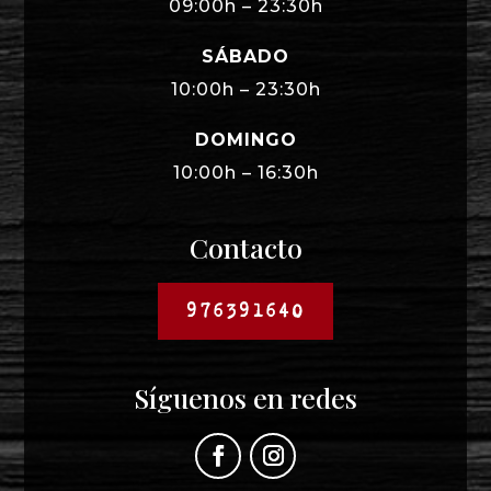
09:00h – 23:30h
SÁBADO
10:00h – 23:30h
DOMINGO
10:00h – 16:30h
Contacto
976391640
Síguenos en redes