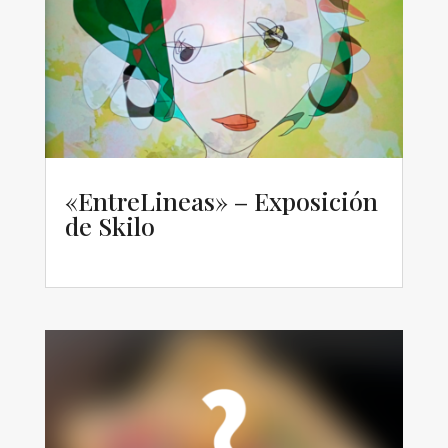
«EntreLineas» – Exposición
de Skilo