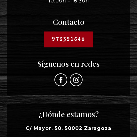
10:00h – 16:30h
Contacto
976391640
Síguenos en redes
¿Dónde estamos?
C/ Mayor, 50. 50002 Zaragoza