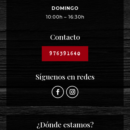
DOMINGO
10:00h – 16:30h
Contacto
976391640
Síguenos en redes
¿Dónde estamos?