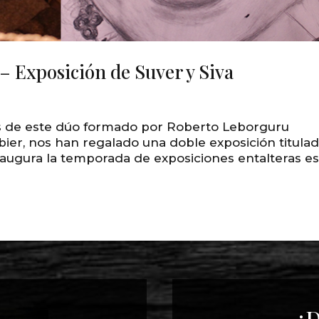
– Exposición de Suver y Siva
cos de este dúo formado por Roberto Leborguru
er, nos han regalado una doble exposición titula
inaugura la temporada de exposiciones entalteras e
¿D