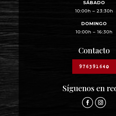
SÁBADO
10:00h – 23:30h
DOMINGO
10:00h – 16:30h
Contacto
976391640
Síguenos en re