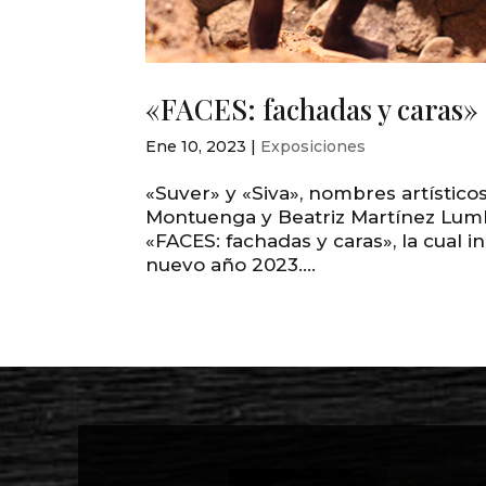
«FACES: fachadas y caras» 
Ene 10, 2023
|
Exposiciones
«Suver» y «Siva», nombres artísti
Montuenga y Beatriz Martínez Lumbi
«FACES: fachadas y caras», la cual 
nuevo año 2023....