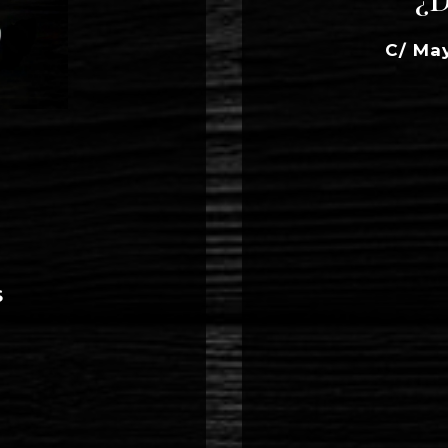
C/ Ma
S