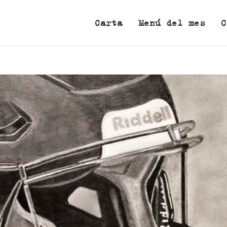
Carta
Menú del mes
C