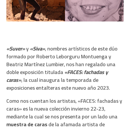
«Suver»
y
«Siva»
, nombres artísticos de este dúo
formado por Roberto Leborguru Montuenga y
Beatriz Martínez Lumbier, nos han regalado una
doble exposición titulada
«FACES: fachadas y
caras»
, la cual inaugura la temporada de
exposiciones entalteras este nuevo año 2023.
Como nos cuentan los artistas, «FACES: fachadas y
caras» es la n
ueva colección invierno 22-23,
mediante la cual se nos presenta por un lado una
muestra de caras
de la afamada artista de