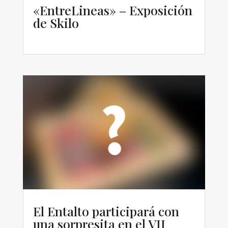
«EntreLineas» – Exposición
de Skilo
El Entalto participará con
una sorpresita en el VII