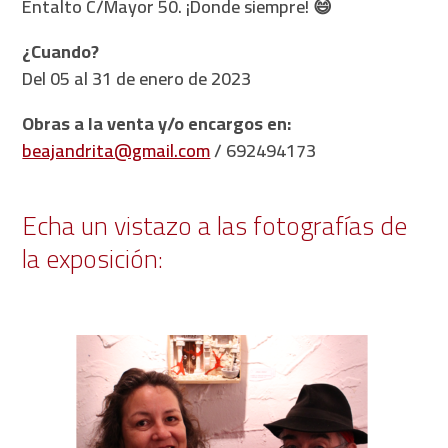
Entalto C/Mayor 50. ¡Donde siempre! 😄
¿Cuando?
Del 05 al 31 de enero de 2023
Obras a la venta y/o encargos en:
beajandrita@gmail.com
/
692494173
Echa un vistazo a las fotografías de
la exposición: