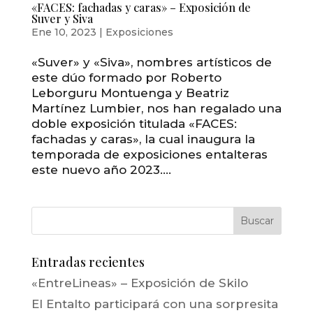
«FACES: fachadas y caras» – Exposición de
Suver y Siva
Ene 10, 2023
|
Exposiciones
«Suver» y «Siva», nombres artísticos de
este dúo formado por Roberto
Leborguru Montuenga y Beatriz
Martínez Lumbier, nos han regalado una
doble exposición titulada «FACES:
fachadas y caras», la cual inaugura la
temporada de exposiciones entalteras
este nuevo año 2023....
Entradas recientes
«EntreLineas» – Exposición de Skilo
El Entalto participará con una sorpresita