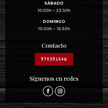
SÁBADO
10:00h – 23:30h
DOMINGO
10:00h – 16:30h
Contacto
976391640
Síguenos en redes