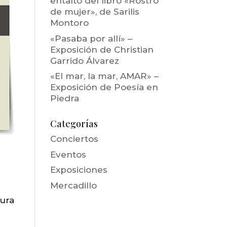
entalto del libro «Rostro
de mujer», de Sarilis
Montoro
«Pasaba por allí» –
Exposición de Christian
Garrido Álvarez
«El mar, la mar, AMAR» –
Exposición de Poesía en
Piedra
Categorías
Conciertos
Eventos
Exposiciones
Mercadillo
tura