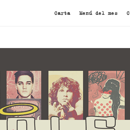
Carta
Menú del mes
C