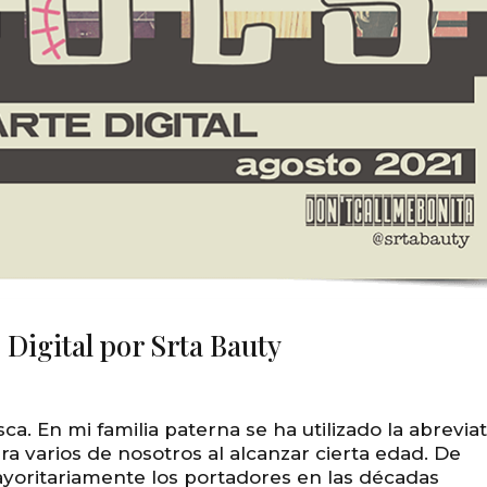
 Digital por Srta Bauty
a. En mi familia paterna se ha utilizado la abrevia
a varios de nosotros al alcanzar cierta edad. De
yoritariamente los portadores en las décadas