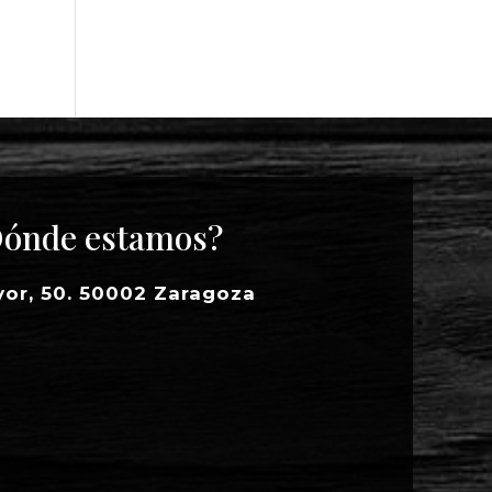
ónde estamos?
yor, 50. 50002 Zaragoza