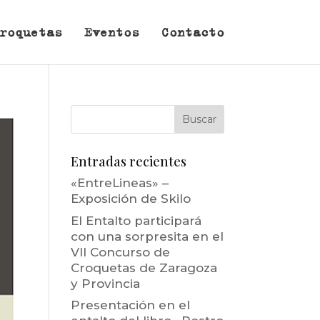
roquetas
Eventos
Contacto
Entradas recientes
«EntreLineas» –
Exposición de Skilo
El Entalto participará
con una sorpresita en el
VII Concurso de
Croquetas de Zaragoza
y Provincia
Presentación en el