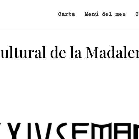
Carta
Menú del mes
C
ltural de la Madale