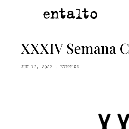
XXXIV Semana Cu
JUN 17, 2022
|
EVENTOS