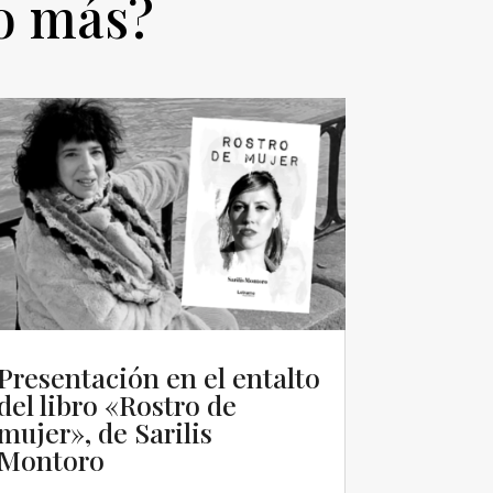
to más?
Presentación en el entalto
del libro «Rostro de
mujer», de Sarilis
Montoro