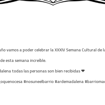
 año vamos a poder celebrar la XXXIV Semana Cultural de 
 de esta semana increíble.
madalena todas las personas son bien recibidas ❤
goquenocesa #nosuneelbarrio #ardemadalena #barrioma