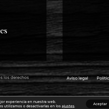
des
s los derechos
Aviso legal
Políti
ejor experiencia en nuestra web.
Aceptar
 utilizamos o desactivarlas en los
ajustes
.