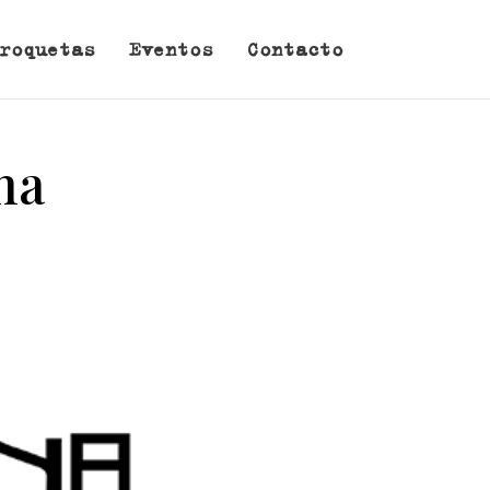
roquetas
Eventos
Contacto
na