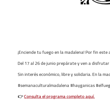
¡Enciende tu fuego en la madalena! Por fin este
Del 17 al 26 de junio prepárate y ven a disfrutar
Sin interés económico, libre y solidaria. En la 
#semanaculturalmadalena #hayganicas #elfue
👉
Consulta el programa completo aquí.