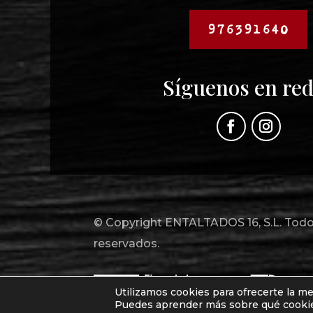
976391640
Síguenos en re
© Copyright ENTALTADOS 16, S.L. Todo
reservados.
Utilizamos cookies para ofrecerte la m
Puedes aprender más sobre qué cookies