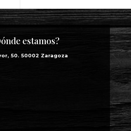
ónde estamos?
yor, 50. 50002 Zaragoza