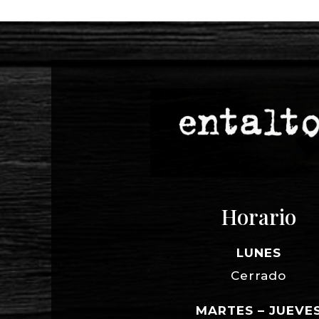
Horario
LUNES
Cerrado
MARTES – JUEVE