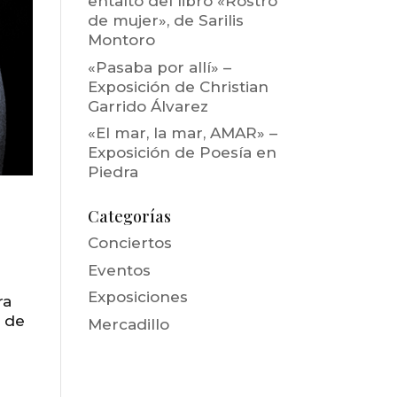
entalto del libro «Rostro
de mujer», de Sarilis
Montoro
«Pasaba por allí» –
Exposición de Christian
Garrido Álvarez
«El mar, la mar, AMAR» –
Exposición de Poesía en
Piedra
Categorías
Conciertos
Eventos
Exposiciones
ra
, de
Mercadillo