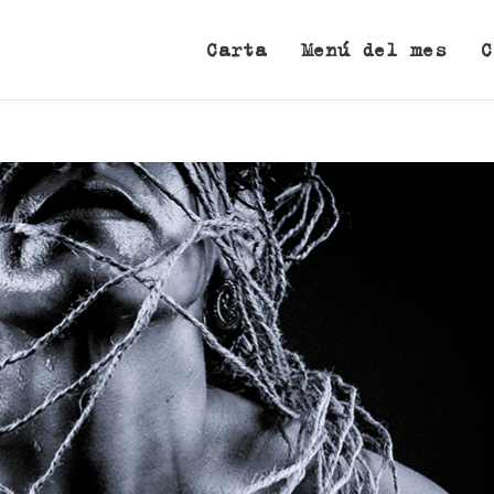
Carta
Menú del mes
C