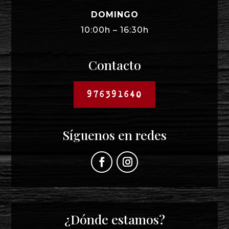
DOMINGO
10:00h – 16:30h
Contacto
976391640
Síguenos en redes
¿Dónde estamos?