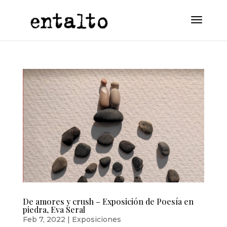
De amores y crush – Exposición de Poesía en
piedra, Eva Seral
Feb 7, 2022
|
Exposiciones