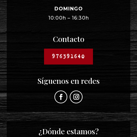
DOMINGO
10:00h – 16:30h
Contacto
976391640
Síguenos en redes
¿Dónde estamos?