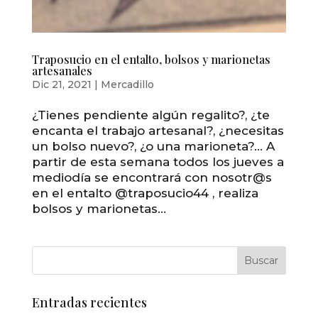
Traposucio en el entalto, bolsos y marionetas
artesanales
Dic 21, 2021
|
Mercadillo
¿Tienes pendiente algún regalito?, ¿te
encanta el trabajo artesanal?, ¿necesitas
un bolso nuevo?, ¿o una marioneta?… A
partir de esta semana todos los jueves a
mediodía se encontrará con nosotr@s
en el entalto @traposucio44 , realiza
bolsos y marionetas...
Entradas recientes