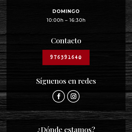
DOMINGO
10:00h – 16:30h
Contacto
976391640
Síguenos en redes
¿Dónde estamos?