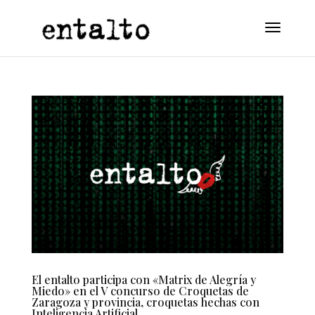
El entalto participa con «Matrix de Alegría y
Miedo» en el V concurso de Croquetas de
Zaragoza y provincia, croquetas hechas con
Inteligencia Artificial