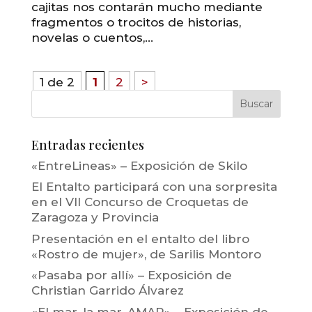
cajitas nos contarán mucho mediante
fragmentos o trocitos de historias,
novelas o cuentos,...
1 de 2
1
2
>
Entradas recientes
«EntreLineas» – Exposición de Skilo
El Entalto participará con una sorpresita
en el VII Concurso de Croquetas de
Zaragoza y Provincia
Presentación en el entalto del libro
«Rostro de mujer», de Sarilis Montoro
«Pasaba por allí» – Exposición de
Christian Garrido Álvarez
«El mar, la mar, AMAR» – Exposición de