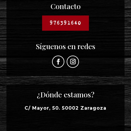
Contacto
976391640
Síguenos en redes
¿Dónde estamos?
C/ Mayor, 50. 50002 Zaragoza