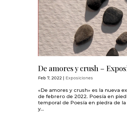
De amores y crush – Exposi
Feb 7, 2022
|
Exposiciones
«De amores y crush» es la nueva ex
de febrero de 2022. Poesía en pie
temporal de Poesía en piedra de la m
y...