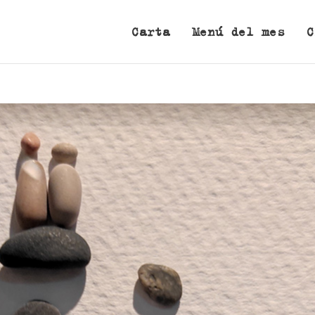
Carta
Menú del mes
C