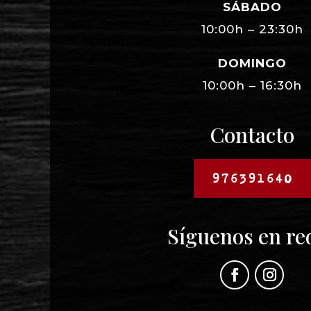
SÁBADO
10:00h – 23:30h
DOMINGO
10:00h – 16:30h
Contacto
976391640
Síguenos en re