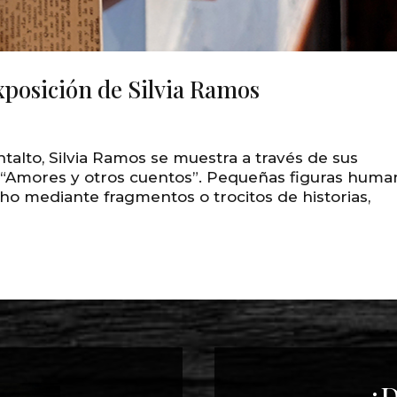
xposición de Silvia Ramos
talto, Silvia Ramos se muestra a través de sus
 “Amores y otros cuentos”. Pequeñas figuras huma
ho mediante fragmentos o trocitos de historias,
¿D