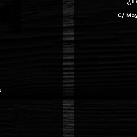
C/ Ma
S