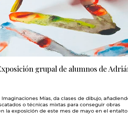
Exposición grupal de alumnos de Adri
maginaciones Mías, da clases de dibujo, añadiend
catados o técnicas mixtas para conseguir obras
en la exposición de este mes de mayo en el entalto