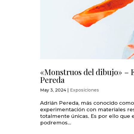
«Monstruos del dibujo» – 
Pereda
May 3, 2024
|
Exposiciones
Adrián Pereda, más conocido como I
experimentación con materiales res
totalmente únicas. Es por ello que 
podremos...