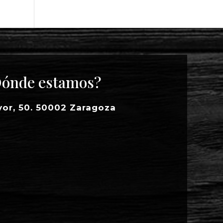
ónde estamos?
yor, 50. 50002 Zaragoza