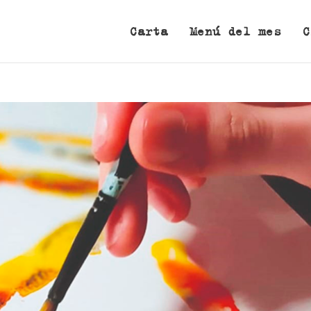
Carta
Menú del mes
C