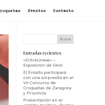
roquetas
Eventos
Contacto
Entradas recientes
«EntreLineas» –
Exposición de Skilo
El Entalto participará
con una sorpresita en el
VII Concurso de
Croquetas de Zaragoza
y Provincia
Presentación en el