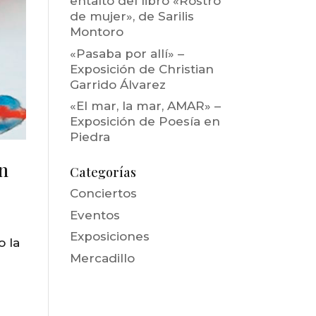
entalto del libro «Rostro
de mujer», de Sarilis
Montoro
«Pasaba por allí» –
Exposición de Christian
Garrido Álvarez
«El mar, la mar, AMAR» –
Exposición de Poesía en
Piedra
án
Categorías
Conciertos
Eventos
Exposiciones
o la
Mercadillo