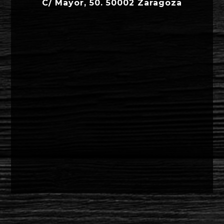
C/ Mayor, 50. 50002 Zaragoza