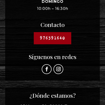
DOMINGO
10:00h – 16:30h
Contacto
976391640
Síguenos en redes
¿Dónde estamos?