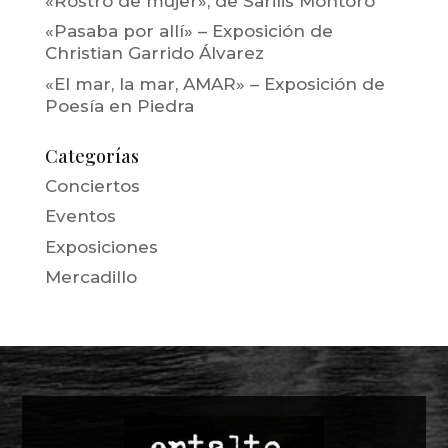
«Rostro de mujer», de Sarilis Montoro
«Pasaba por allí» – Exposición de
Christian Garrido Álvarez
«El mar, la mar, AMAR» – Exposición de
Poesía en Piedra
Categorías
Conciertos
Eventos
Exposiciones
Mercadillo