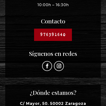
10:00h – 16:30h
Contacto
976391640
Síguenos en redes
¿Dónde estamos?
C/ Mayor, 50. 50002 Zaragoza