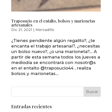
Traposucio en el entalto, bolsos y marionetas
artesanales
Dic 21, 2021
|
Mercadillo
¿Tienes pendiente algún regalito?, ¿te
encanta el trabajo artesanal?, ¿necesitas
un bolso nuevo?, ¿o una marioneta?… A
partir de esta semana todos los jueves a
mediodía se encontrará con nosotr@s
en el entalto @traposucio44 , realiza
bolsos y marionetas...
Entradas recientes