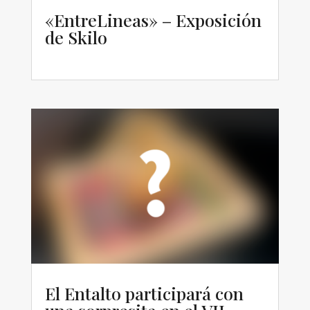
«EntreLineas» – Exposición
de Skilo
El Entalto participará con