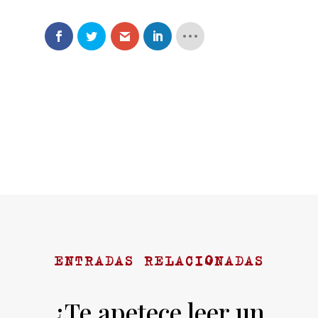
ENTRADAS RELACIONADAS
¿Te apetece leer un