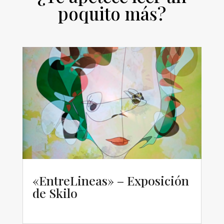
poquito más?
«EntreLineas» – Exposición
de Skilo