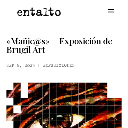
«Mañic@s» – Exposición de
Brugil Art
SEP 6, 2023
|
EXPOSICIONES