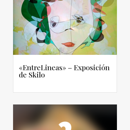
«EntreLineas» – Exposición
de Skilo