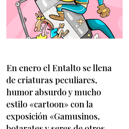
En enero el Entalto se llena
de criaturas peculiares,
humor absurdo y mucho
estilo «cartoon» con la
exposición «Gamusinos,
botarates y seres de otros