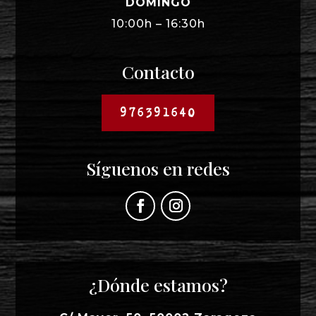
DOMINGO
10:00h – 16:30h
Contacto
976391640
Síguenos en redes
¿Dónde estamos?