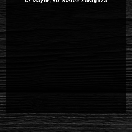
C/ Mayor, 50. 50002 Zaragoza