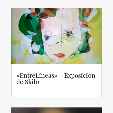
«EntreLineas» – Exposición
de Skilo